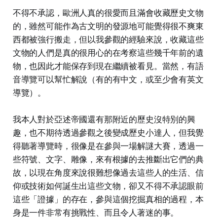
不得不承認，歐洲人真的很愛而且滿會收藏歷史文物
的，雖然可能作為古文明的發源地可能覺得很不爽東
西都被強行搬走，但以我參觀的經驗來說，收藏這些
文物的人們是真的很用心的在考察這些幾千年前的遺
物，也因此才能保存到現在繼續被看見。當然，有語
音導覽可以幫忙解說（有的有中文，或至少會有英文
導覽）。
我本人對於亞述帝國還有那附近的歷史沒特別的興
趣，也不期待透過參觀之後變成歷史小達人，但我覺
得聽著導覽時，很像是在參與一場解謎大賽，透過一
些符號、文字、雕像，來有根據的去推斷出它們的典
故，以現在角度來說很難想像過去這些人的生活、信
仰或技術如何誕生出這些文物，卻又不得不承認眼前
這些「證據」的存在，參與這個挖掘真相的過程，本
身是一件非常有挑戰性、而且令人著迷的事。