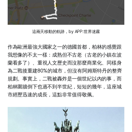
這兩天移動的軌跡，by APP:世界迷霧
作為歐洲最強大國家之一的德國首都，柏林的感覺跟
我想像的不太一樣：成熟但不古老（古老的小鎮在波
蘭看多了）、重視人文歷史而沒那麼商業化、同樣身
為二戰後重建80%的城市，但沒有阿姆斯特丹的整齊
規劃。事實上，二戰被轟炸是一個世紀以內的事，而
柏林圍牆倒下也過不到半世紀，短短的幾年，這座城
市經歷迅速的成長，這點非常值得敬佩。