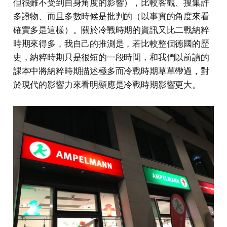
但很難不受到自身角度的影響），比較客觀、搜集許
多證物、而且多數時候是批判的（以事實的角度來看
確實多是這樣）。關於冷戰時期的資訊又比二戰納粹
時期來得多，我自己的推測是，若比較整個德國的歷
史，納粹時期只是很短的一段時間，和我們以前讀的
課本中將納粹時期描述極多而冷戰時期草草帶過，對
於現代的影響力來看明顯應是冷戰時期影響更大。