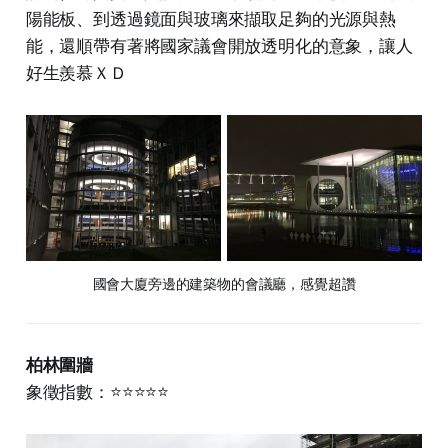
陽能板、到透過鏡面與玻璃來擷取足夠的光源與熱
能，還順帶有著將國家議會開放透明化的意象，讓人
好生羨慕ＸＤ
國會大廈旁邊的建築物的會議廳，感覺超讚
柏林圍牆
象徵指數：⭐⭐⭐⭐⭐