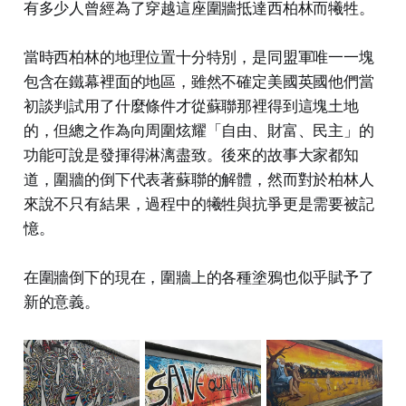
有多少人曾經為了穿越這座圍牆抵達西柏林而犧牲。
當時西柏林的地理位置十分特別，是同盟軍唯一一塊
包含在鐵幕裡面的地區，雖然不確定美國英國他們當
初談判試用了什麼條件才從蘇聯那裡得到這塊土地
的，但總之作為向周圍炫耀「自由、財富、民主」的
功能可說是發揮得淋漓盡致。後來的故事大家都知
道，圍牆的倒下代表著蘇聯的解體，然而對於柏林人
來說不只有結果，過程中的犧牲與抗爭更是需要被記
憶。
在圍牆倒下的現在，圍牆上的各種塗鴉也似乎賦予了
新的意義。