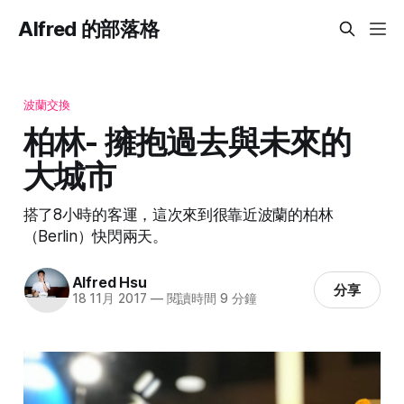
Alfred 的部落格
波蘭交換
柏林- 擁抱過去與未來的
大城市
搭了8小時的客運，這次來到很靠近波蘭的柏林
（Berlin）快閃兩天。
Alfred Hsu
分享
18 11月 2017
—
閱讀時間 9 分鐘