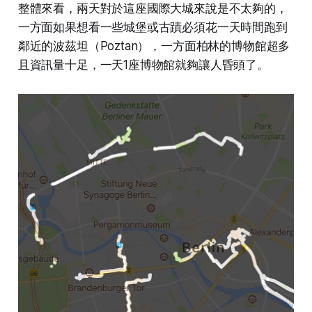
整體來看，兩天對於這座國際大城來說是不太夠的，
一方面如果想看一些城堡或古蹟必須花一天時間跑到
鄰近的波茲坦（Poztan），一方面柏林的博物館超多
且資訊量十足，一天1座博物館就夠讓人昏頭了。