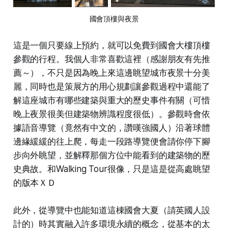
國會頂樓與夜景
這是一個只要線上預約，就可以免費到國會大樓頂樓
參觀的行程。我個人非常喜歡這裡（感謝朋友有先推
薦～），不只是因為晚上來這邊眺望城市夜景十分美
麗，同時也是策展方的用心規劃讓參觀過程中還能了
解這座城市有哪些建築與重大的歷史事件有關（可惜
晚上夜景很美但建築物辨識程度很低）。參觀時會依
據語音導覽（竟然有中文的，讚嘆強國人）沿著球體
邊緣緩緩的往上爬，每走一段路導覽便會請你停下腳
步向外眺望，並解釋那個方位中能看到的建築物的歷
史典故。和Walking Tour很像，只是這是從高處眺望
的版本ＸＤ
此外，從導覽中也能知道這棟國會大夏（請英國人設
計的）時其實融入許多環境永續的概念，從基本的太